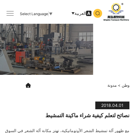
نصائح
لتعلم
العربية
Select Language
▼
كيفية
شراء
ماكينة
التمشيط
وطن
مدونة
2018.04.01
نصائح لتعلم كيفية شراء ماكينة التمشيط
مع ظهور آلة تمشيط الشعر الأوتوماتيكية، تهتز مكانة آلة الشعر في السوق