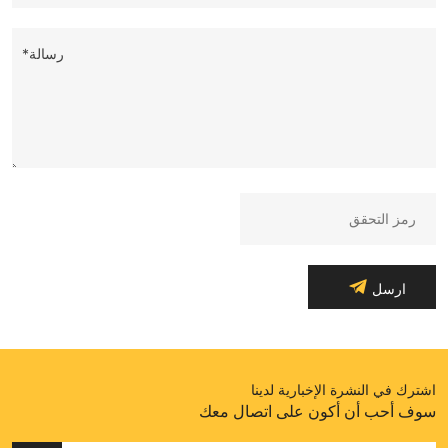
رسالة*
ارسل
اشترك في النشرة الإخبارية لدينا
سوف أحب أن أكون على اتصال معك