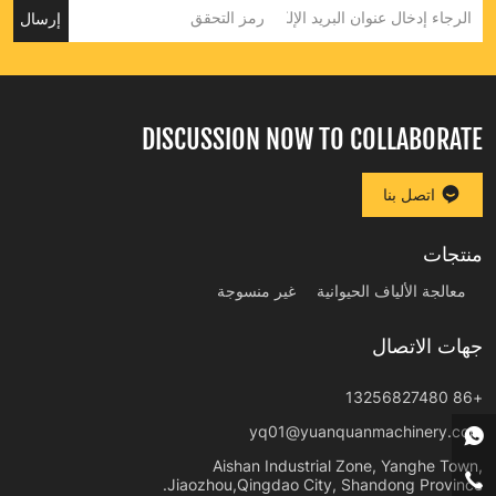
إرسال
DISCUSSION NOW TO COLLABORATE
اتصل بنا
منتجات
معالجة الألياف الحيوانية
غير منسوجة
جهات الاتصال
+86 13256827480
yq01@yuanquanmachinery.com
Aishan Industrial Zone, Yanghe Town,
Jiaozhou,Qingdao City, Shandong Province.