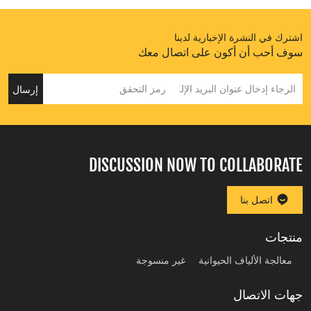
اشترك في النشرة الإخبارية لدينا
سوف أحب أن أكون على اتصال معك
إرسال
DISCUSSION NOW TO COLLABORATE
اتصل بنا
منتجات
معالجة الألياف الحيوانية
غير منسوجة
جهات الاتصال