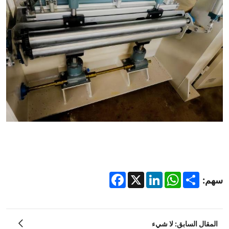
Facebook
LinkedIn
X
WhatsApp
Share
سهم:
المقال السابق: لا شيء