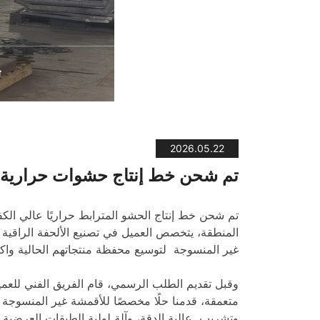
إلى
مدونة
كولومبيا
وطن
مدونة
2026.05.22
تم شحن خط إنتاج حشوات حرارية 
المنطقة، يتخصص العميل في تصنيع الألحفة الراقية وا
غير المنسوجة لتوسيع محفظة منتجاتهم الحالية وا
وقبل تقديم الطلب الرسمي، قام الفريق الفني للعميل
متعمقة، قدمنا حلًا مخصصًا للأقمشة غير المنسوجة يل
وتشريب عالية الدقة، وآلة لولبة الطبقات العرضية ،