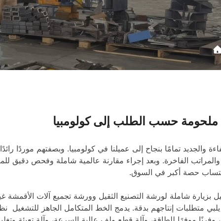
ملحومة حسب الطلب إلى كولومبيا
لمراتب الفاخرة. وبعد إجراء مقارنة عالمية شاملة وفحص دقيق للمصانع
كتساب حصة أكبر في السوق.
 بزيارة شاملة لورشة التصنيع الثقيل وورشة تجميع آلات الأقمشة غير
بي متطلبات إنتاجهم بدقة. يدمج الخط المتكامل الجاهز للتشغيل نظامً
 وفرنًا موفرًا للطاقة، وآلة قطع ولف عالية السرعة، وآلة تعبئة وتغل