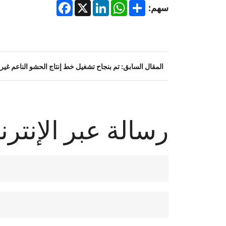
Facebook
LinkedIn
X
WhatsApp
Share
سهم:
المقال السابق: تم بنجاح تشغيل خط إنتاج الحشو الناعم غي
بُعد. وقد ساهم التشغيل المستقر وجودة الإنتاج والدعم الف
التشغيل.
رسالة عبر الإنتر