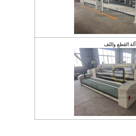
آلة القطع واللف