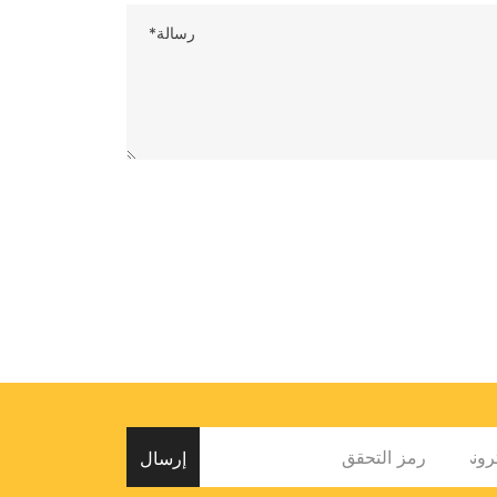
رسالة*
إرسال