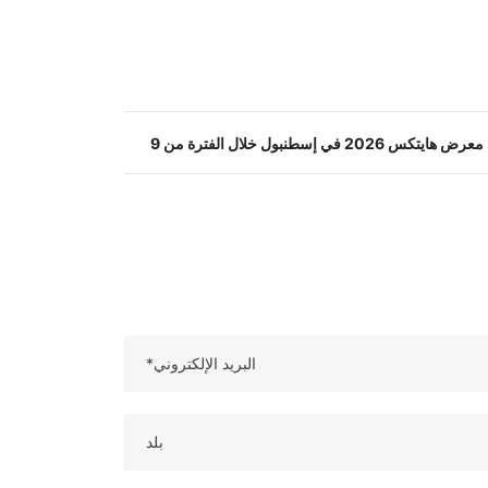
المقالة القادمة: سنشارك في معرض هايتكس 2026 في إسطنبول خلال الفترة من 9
البريد الإلكتروني*
بلد