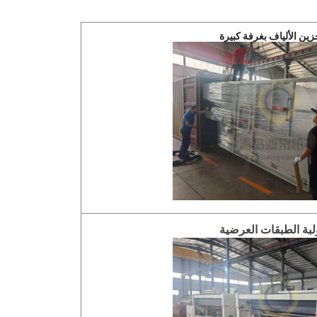
زين الألياف بغرفة كبيرة
ولبة الطبقات العرضية