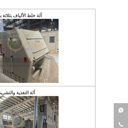
آلة خلط الألياف بثلاثة 
آلة التغذية والتشري