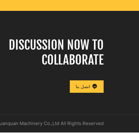
DISCUSSION NOW TO
COLLABORATE
اتصل بنا
anquan Machinery Co.,Ltd All Rights Reserved.