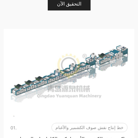
التحقيق الآن
خط إنتاج نفش صوف الكشمير والأغنام
.01