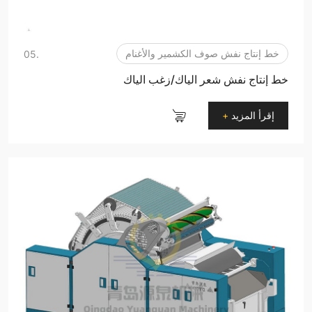
خط إنتاج نفش صوف الكشمير والأغنام
.05
خط إنتاج نفش شعر الياك/زغب الياك
إقرأ المزيد
+