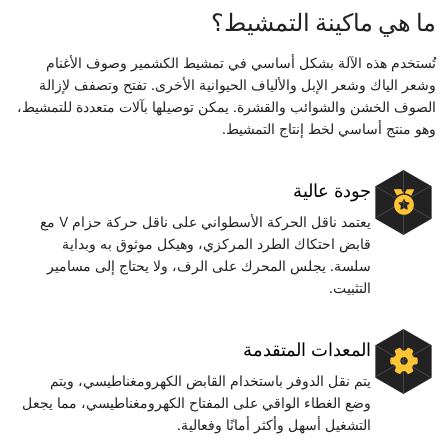
ما هي ماكينة التمشيط؟
تُستخدم هذه الآلة بشكل أساسي في تمشيط الكشمير وصوف الأغنام
وشعر الياك وشعر الإبل والألياف الحيوانية الأخرى. تفتح وتصفف لإزالة
الصوف الخشن والشوائب والقشرة. يمكن توصيلها بآلات متعددة للتمشيط،
وهو منتج أساسي لخط إنتاج التمشيط.
جودة عالية
يعتمد ناقل الحركة الأسطواني على ناقل حركة حزام V مع
قابض احتكاك الطرد المركزي، وهيكل موثوق به وبداية
سلسة. يجلس المحرك على الرف، ولا يحتاج إلى مسامير
التثبيت.
المعدات المتقدمة
يتم نقل الدوفر باستخدام القابض الكهرومغناطيسي، ويتم
وضع الغطاء الواقي على المفتاح الكهرومغناطيسي، مما يجعل
التشغيل أسهل وأكثر أمانًا وفعالية.