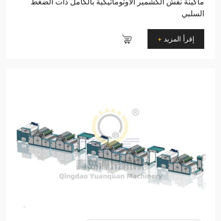
ماكينة نفش الكشمير الأوتوماتيكية بالكامل ذات الضغط
السلبي
إقرأ المزيد
+