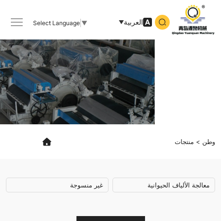
Animal
Fiber
العربية
Select Language
▼
Processing,Non
Woven
وطن
منتجات
معالجة الألياف الحيوانية
غير منسوجة