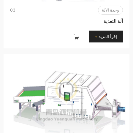
وحدة الآلة
.03
آلة التغذية
إقرأ المزيد
+