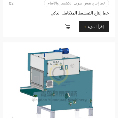
خط إنتاج نفش صوف الكشمير والأغنام
.02
خط إنتاج التمشيط المتكامل الذكي
إقرأ المزيد
+