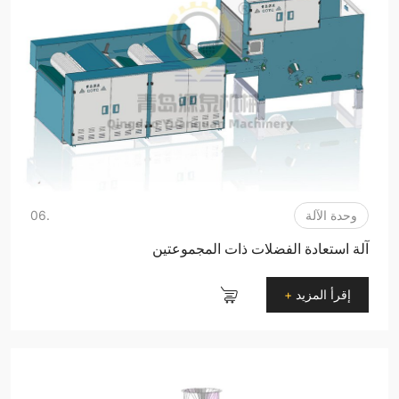
وحدة الآلة
.06
آلة استعادة الفضلات ذات المجموعتين
إقرأ المزيد
+