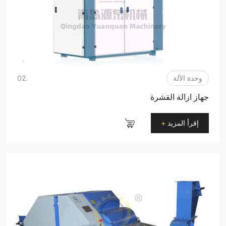
وحدة الآلة
.02
جهاز ازالة القشرة
إقرأ المزيد
+