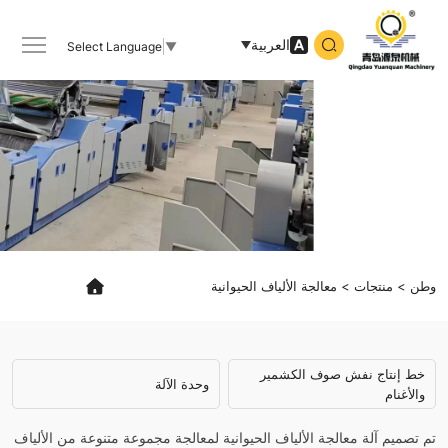
animal
fiber
العربية
Select Language
▼
processing
وطن
منتجات
معالجة الألياف الحيوانية
خط إنتاج نفش صوف الكشمير
وحدة الآلة
والأغنام
تم تصميم آلة معالجة الألياف الحيوانية لمعالجة مجموعة متنوعة من الألياف