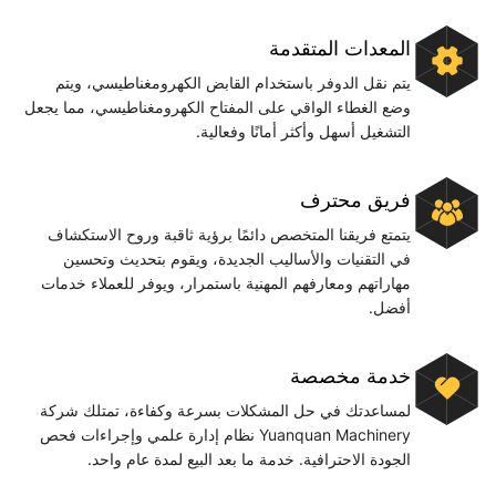
المعدات المتقدمة
يتم نقل الدوفر باستخدام القابض الكهرومغناطيسي، ويتم
وضع الغطاء الواقي على المفتاح الكهرومغناطيسي، مما يجعل
التشغيل أسهل وأكثر أمانًا وفعالية.
فريق محترف
يتمتع فريقنا المتخصص دائمًا برؤية ثاقبة وروح الاستكشاف
في التقنيات والأساليب الجديدة، ويقوم بتحديث وتحسين
مهاراتهم ومعارفهم المهنية باستمرار، ويوفر للعملاء خدمات
أفضل.
خدمة مخصصة
لمساعدتك في حل المشكلات بسرعة وكفاءة، تمتلك شركة
Yuanquan Machinery نظام إدارة علمي وإجراءات فحص
الجودة الاحترافية. خدمة ما بعد البيع لمدة عام واحد.