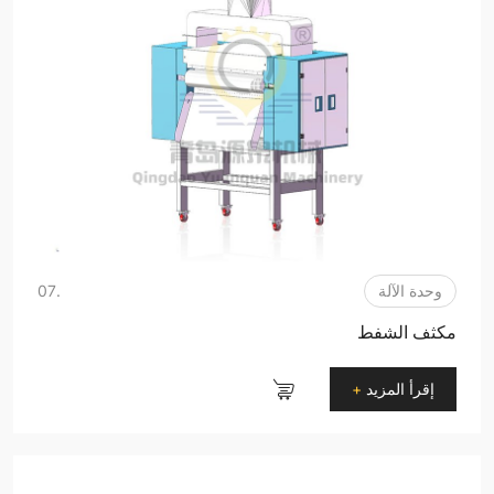
وحدة الآلة
.07
مكثف الشفط
إقرأ المزيد
+