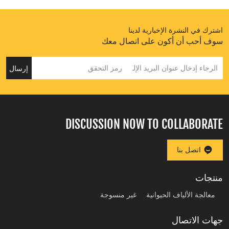
اشترك في النشرة الإخبارية لدينا
سوف أحب أن أكون على اتصال معك
إرسال
DISCUSSION NOW TO COLLABORATE
اتصل بنا
منتجات
معالجة الألياف الحيوانية
غير منسوجة
جهات الاتصال