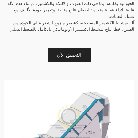
الحيوانية بكفاءة، بما في ذلك الصوف والألبكة والكشمير. تم بناء هذه الآلة
عالية الأداء بتقنية متقدمة لضمان نتائج مثالية، وتعزيز جودة الألياف مع
تقليل النفايات.
آلة تمشيط الكشمير المسطحة، كشمير منزوع الشعر عالي الجودة من
الصين، خط إنتاج تمشيط الكشمير الأوتوماتيكي بالكامل بالضغط السلبي
التحقيق الآن