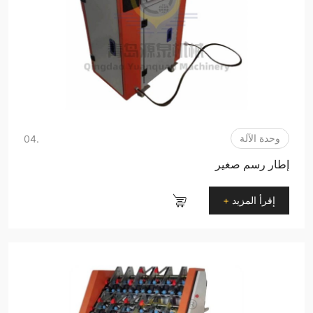
وحدة الآلة
.04
إطار رسم صغير
إقرأ المزيد
+