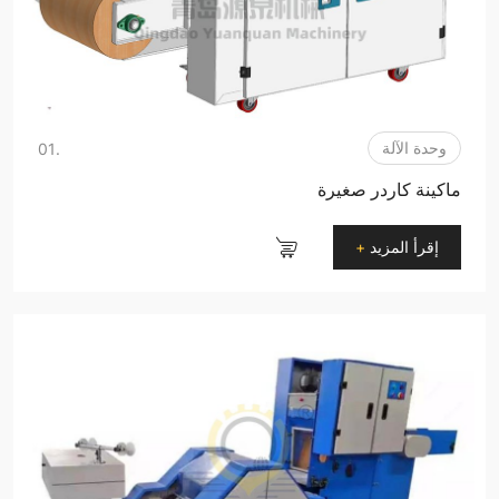
وحدة الآلة
.01
ماكينة كاردر صغيرة
إقرأ المزيد
+