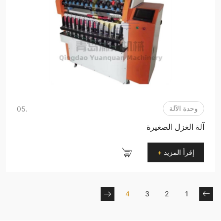
وحدة الآلة
.05
آلة الغزل الصغيرة
إقرأ المزيد
+
4
3
2
1