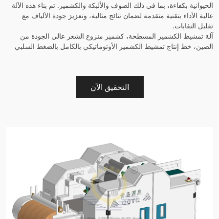
الحيوانية بكفاءة، بما في ذلك الصوف والألبكة والكشمير. تم بناء هذه الآلة
عالية الأداء بتقنية متقدمة لضمان نتائج مثالية، وتعزيز جودة الألياف مع
تقليل النفايات.
آلة تمشيط الكشمير المسطحة، كشمير منزوع الشعر عالي الجودة من
الصين، خط إنتاج تمشيط الكشمير الأوتوماتيكي بالكامل بالضغط السلبي
التحقيق الآن