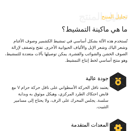
تحليل المنتج
تحليل المنتج
ما هي ماكينة التمشيط؟
تُستخدم هذه الآلة بشكل أساسي في تمشيط الكشمير وصوف الأغنام
وشعر الياك وشعر الإبل والألياف الحيوانية الأخرى. تفتح وتصفف لإزالة
الصوف الخشن والشوائب والقشرة. يمكن توصيلها بآلات متعددة للتمشيط،
وهو منتج أساسي لخط إنتاج التمشيط.
جودة عالية
يعتمد ناقل الحركة الأسطواني على ناقل حركة حزام V مع
قابض احتكاك الطرد المركزي، وهيكل موثوق به وبداية
سلسة. يجلس المحرك على الرف، ولا يحتاج إلى مسامير
التثبيت.
المعدات المتقدمة