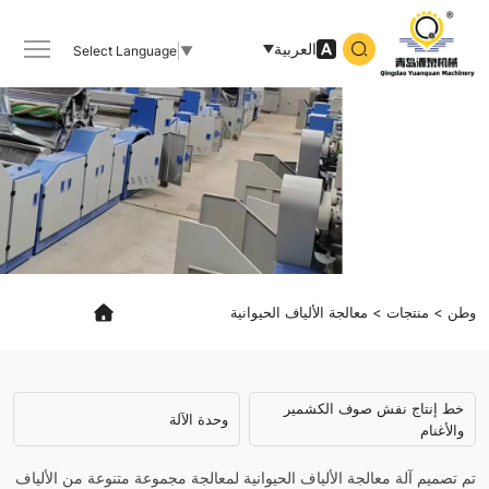
animal
fiber
العربية
Select Language
▼
processing
وطن
منتجات
معالجة الألياف الحيوانية
خط إنتاج نفش صوف الكشمير
وحدة الآلة
والأغنام
تم تصميم آلة معالجة الألياف الحيوانية لمعالجة مجموعة متنوعة من الألياف