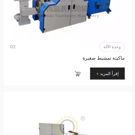
وحدة الآلة
.02
ماكينة تمشيط صغيرة
إقرأ المزيد
+