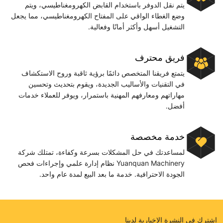
يتم نقل الدوفر باستخدام القابض الكهرومغناطيسي، ويتم
وضع الغطاء الواقي على المفتاح الكهرومغناطيسي، مما يجعل
التشغيل أسهل وأكثر أمانًا وفعالية.
فريق محترف
يتمتع فريقنا المتخصص دائمًا برؤية ثاقبة وروح الاستكشاف
في التقنيات والأساليب الجديدة، ويقوم بتحديث وتحسين
مهاراتهم ومعارفهم المهنية باستمرار، ويوفر للعملاء خدمات
أفضل.
خدمة مخصصة
لمساعدتك في حل المشكلات بسرعة وكفاءة، تمتلك شركة
Yuanquan Machinery نظام إدارة علمي وإجراءات فحص
الجودة الاحترافية. خدمة ما بعد البيع لمدة عام واحد.
اشترك في النشرة الإخبارية لدينا