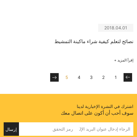
2018.04.01
نصائح لتعلم كيفية شراء ماكينة التمشيط
إقرأ المزيد
+
5
4
3
2
1
اشترك في النشرة الإخبارية لدينا
سوف أحب أن أكون على اتصال معك
إرسال