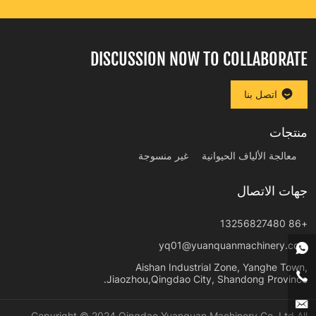
DISCUSSION NOW TO COLLABORATE
اتصل بنا
منتجات
معالجة الألياف الحيوانية
غير منسوجة
جهات الاتصال
+86 13256827480
yq01@yuanquanmachinery.com
Aishan Industrial Zone, Yanghe Town,
Jiaozhou,Qingdao City, Shandong Province.
Copyright © 2024 Qingdao Yuanquan Machinery Co.,Ltd All