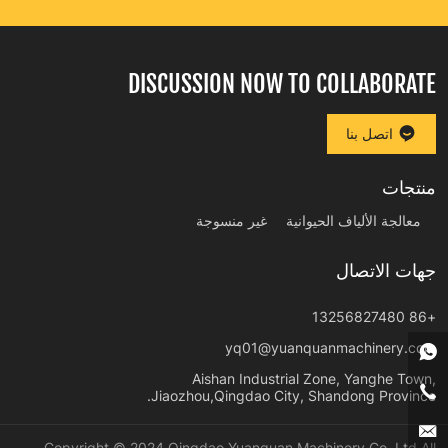
DISCUSSION NOW TO COLLABORATE
اتصل بنا
منتجات
معالجة الألياف الحيوانية
غير منسوجة
جهات الاتصال
+86 13256827480
yq01@yuanquanmachinery.com
Aishan Industrial Zone, Yanghe Town,
Jiaozhou,Qingdao City, Shandong Province.
Copyright © 2024 Qingdao Yuanquan Machinery Co.,Ltd All