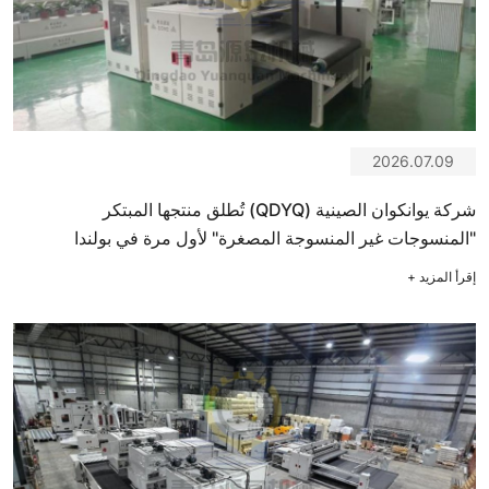
2026.07.09
شركة يوانكوان الصينية (QDYQ) تُطلق منتجها المبتكر
"المنسوجات غير المنسوجة المصغرة" لأول مرة في بولندا
إقرأ المزيد
+