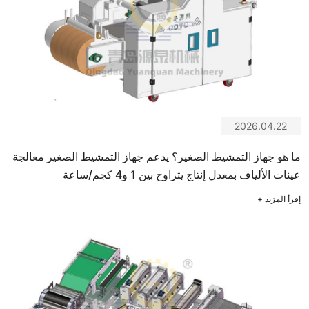
2026.04.22
ما هو جهاز التمشيط الصغير؟ يدعم جهاز التمشيط الصغير معالجة
عينات الألياف بمعدل إنتاج يتراوح بين 1 و4 كجم/ساعة
إقرأ المزيد
+